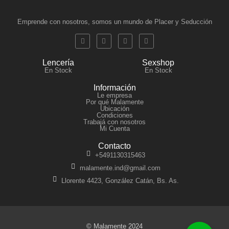
Emprende con nosotros, somos un mundo de Placer y Seducción
Lencería
Sexshop
En Stock
En Stock
Información
Le empresa
Por qué Malamente
Ubicación
Condiciones
Trabajá con nosotros
Mi Cuenta
Contacto
+5491130315463
malamente.ind@gmail.com
Llorente 4423, González Catán, Bs. As.
© Malamente 2024