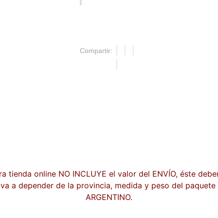
Compartir:
ra tienda online NO INCLUYE el valor del ENVÍO, éste debe
 va a depender de la provincia, medida y peso del paque
ARGENTINO.