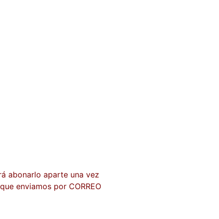
rá abonarlo aparte una vez
te que enviamos por CORREO