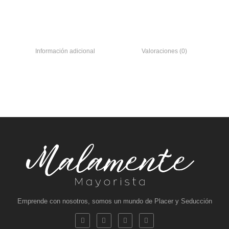
Información adicional
Valoraciones (0)
Emprende con nosotros, somos un mundo de Placer y Seducción