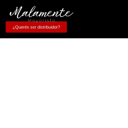
¿Querés ser distribuidor?