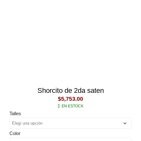
Shorcito de 2da saten
$
5,753.00
EN ESTOCK
Talles
Color