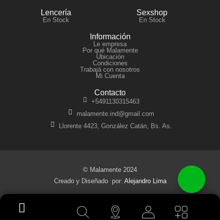
Lencería
Sexshop
En Stock
En Stock
Información
Le empresa
Por qué Malamente
Ubicación
Condiciones
Trabajá con nosotros
Mi Cuenta
Contacto
+5491130315463
malamente.ind@gmail.com
Llorente 4423, González Catán, Bs. As.
© Malamente 2024
Creado y Diseñado por:
Alejandro Lima