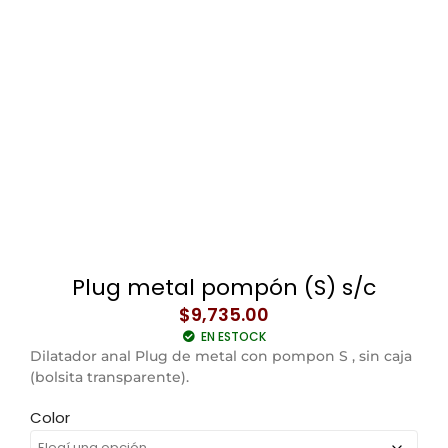
Plug metal pompón (S) s/c
$
9,735.00
EN ESTOCK
Dilatador anal Plug de metal con pompon S , sin caja
(bolsita transparente).
Color