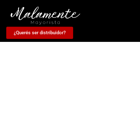
¿Querés ser distribuidor?