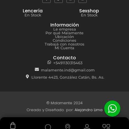
Lencería
Sexshop
En Stock
En Stock
Información
Le empresa
Por qué Malamente
Ubicación
Condiciones
Trabajá con nosotros
Mi Cuenta
Contacto
+5491130315463
malamente.ind@gmail.com
Llorente 4423, González Catán, Bs. As.
© Malamente 2024
Creado y Diseñado por:
Alejandro Lima