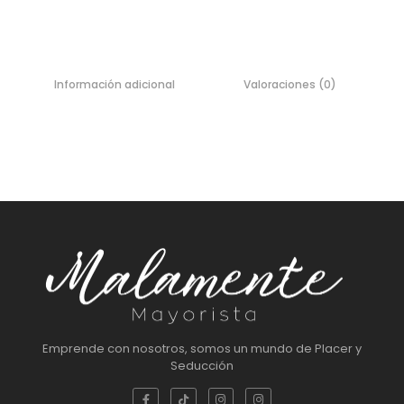
Información adicional
Valoraciones (0)
Emprende con nosotros, somos un mundo de Placer y
Seducción