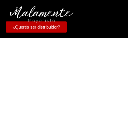
¿Querés ser distribuidor?