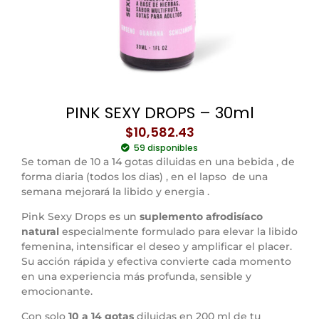
PINK SEXY DROPS – 30ml
$
10,582.43
59 disponibles
Se toman de 10 a 14 gotas diluidas en una bebida , de
forma diaria (todos los dias) , en el lapso de una
semana mejorará la libido y energia .
Pink Sexy Drops es un
suplemento afrodisíaco
natural
especialmente formulado para elevar la libido
femenina, intensificar el deseo y amplificar el placer.
Su acción rápida y efectiva convierte cada momento
en una experiencia más profunda, sensible y
emocionante.
Con solo
10 a 14 gotas
diluidas en 200 ml de tu