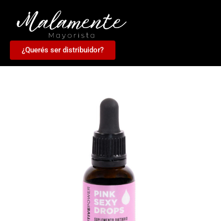
¿Querés ser distribuidor?