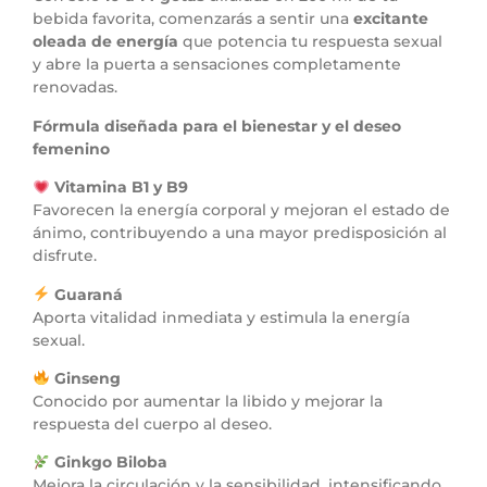
bebida favorita, comenzarás a sentir una
excitante
oleada de energía
que potencia tu respuesta sexual
y abre la puerta a sensaciones completamente
renovadas.
Fórmula diseñada para el bienestar y el deseo
femenino
Vitamina B1 y B9
Favorecen la energía corporal y mejoran el estado de
ánimo, contribuyendo a una mayor predisposición al
disfrute.
Guaraná
Aporta vitalidad inmediata y estimula la energía
sexual.
Ginseng
Conocido por aumentar la libido y mejorar la
respuesta del cuerpo al deseo.
Ginkgo Biloba
Mejora la circulación y la sensibilidad, intensificando