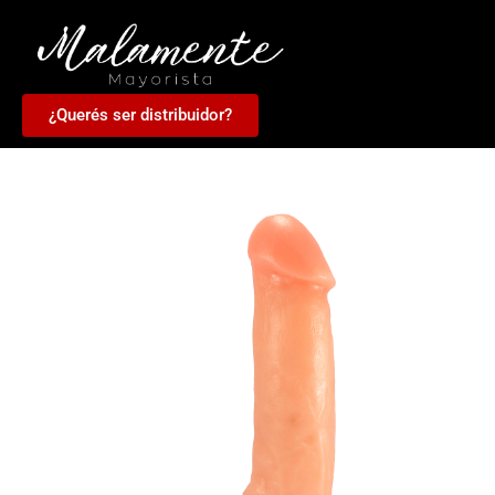
¿Querés ser distribuidor?