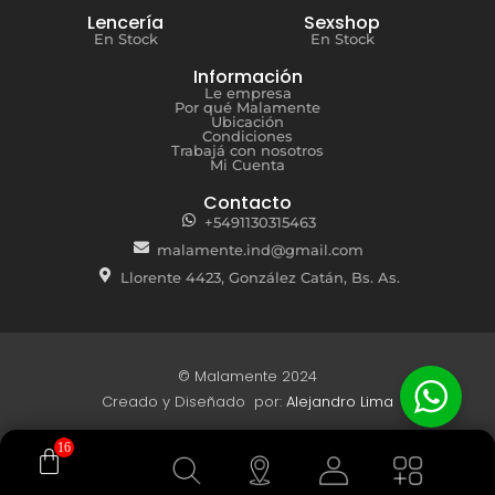
Lencería
Sexshop
En Stock
En Stock
Información
Le empresa
Por qué Malamente
Ubicación
Condiciones
Trabajá con nosotros
Mi Cuenta
Contacto
+5491130315463
malamente.ind@gmail.com
Llorente 4423, González Catán, Bs. As.
© Malamente 2024
Creado y Diseñado por:
Alejandro Lima
16