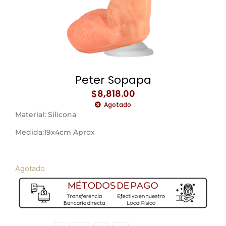
Peter Sopapa
$
8,818.00
Agotado
Material: Silicona
Medida:19x4cm Aprox
Agotado