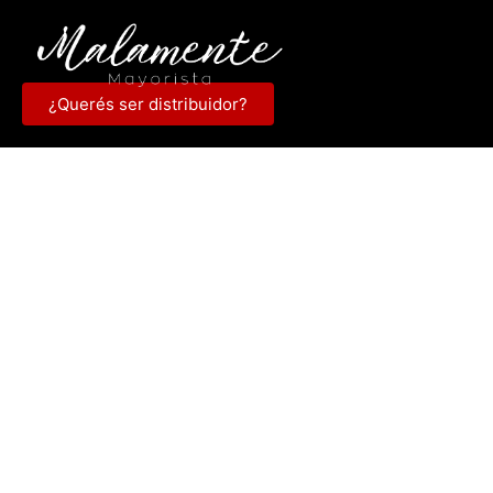
¿Querés ser distribuidor?