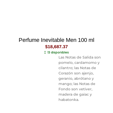
Perfume Inevitable Men 100 ml
$
18,687.37
13 disponibles
Las Notas de Salida son
pomelo, cardamomo y
cilantro; las Notas de
Corazón son ajenjo,
geranio, abrótano y
mango; las Notas de
Fondo son vetiver,
madera de gaiac y
habatonka.