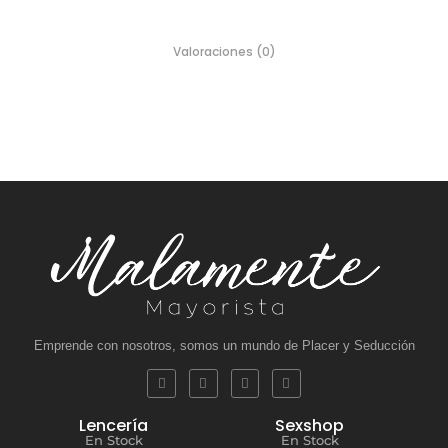
Valoraciones (0)
Emprende con nosotros, somos un mundo de Placer y Seducción
Lencería
Sexshop
En Stock
En Stock