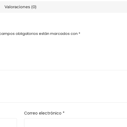
Valoraciones (0)
 campos obligatorios están marcados con
*
Correo electrónico
*