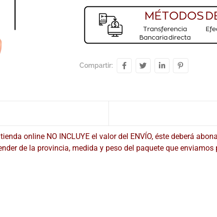
Compartir:
tienda online NO INCLUYE el valor del ENVÍO, éste deberá abon
pender de la provincia, medida y peso del paquete que enviam