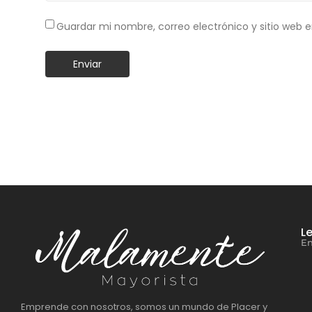
Guardar mi nombre, correo electrónico y sitio web 
L
En
Emprende con nosotros, somos un mundo de Placer y