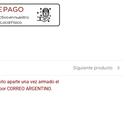
Siguiente producto
arlo aparte una vez armado el
os por CORREO ARGENTINO.