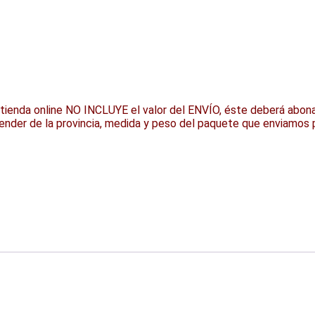
 tienda online NO INCLUYE el valor del ENVÍO, éste deberá abona
pender de la provincia, medida y peso del paquete que enviam