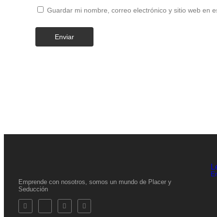
Guardar mi nombre, correo electrónico y sitio web en 
L
E
Emprende con nosotros, somos un mundo de Placer y
Seducción