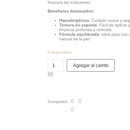
frescura sin irritaciones.
Beneficios destacados:
Hipoalergénica
: Cuidado suave y segu
Textura en espuma
: Fácil de aplica
limpieza profunda y cómoda.
Fórmula equilibrada
: Ideal para uso 
natural de la piel.
6 disponibles
Agregar al carrito
Compartir: