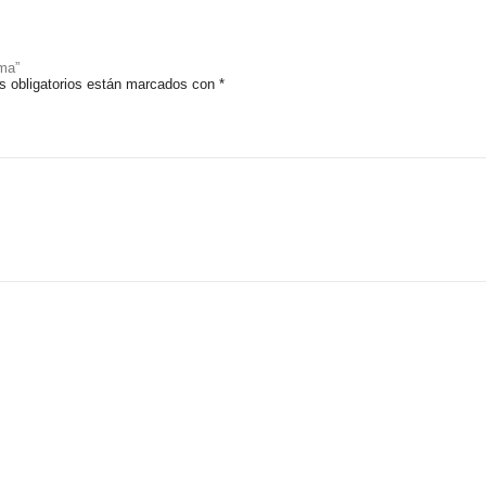
ma”
 obligatorios están marcados con
*