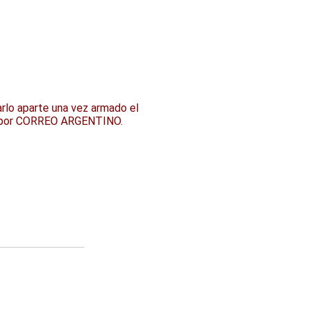
rlo aparte una vez armado el
os por CORREO ARGENTINO.