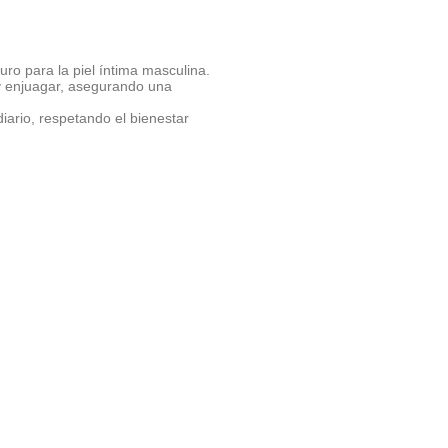
ro para la piel íntima masculina.
r y enjuagar, asegurando una
diario, respetando el bienestar