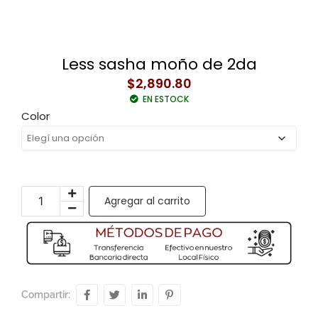
Less sasha moño de 2da
$
2,890.80
EN ESTOCK
Color
Agregar al carrito
Compartir: