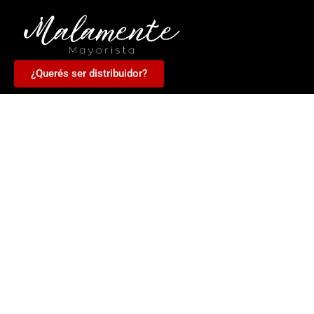
¿Querés ser distribuidor?