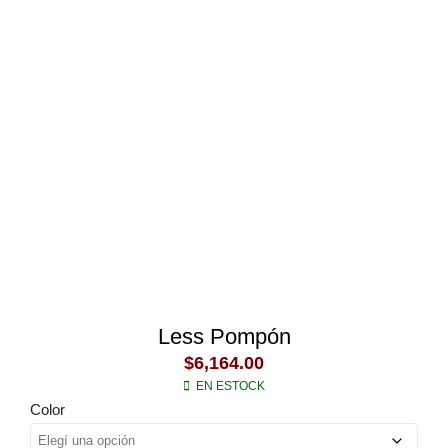
Less Pompón
$
6,164.00
EN ESTOCK
Color