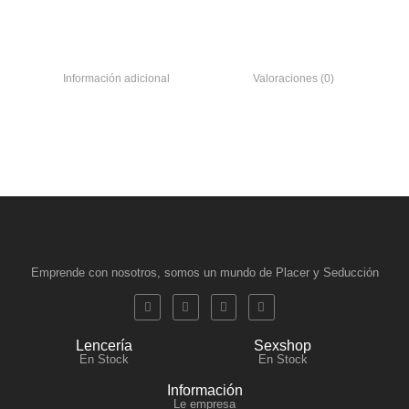
Información adicional
Valoraciones (0)
Emprende con nosotros, somos un mundo de Placer y Seducción
Lencería
Sexshop
En Stock
En Stock
Información
Le empresa