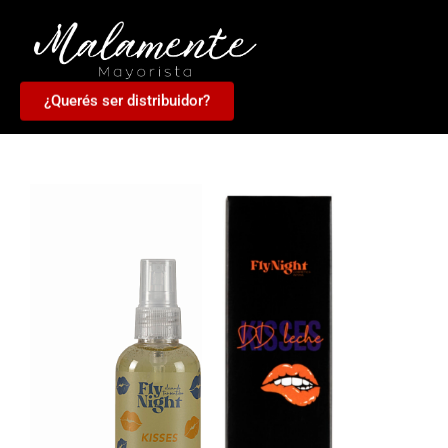
¿Querés ser distribuidor?