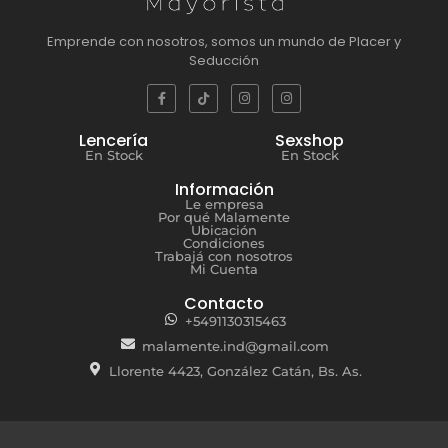
Emprende con nosotros, somos un mundo de Placer y
Seducción
Lencería
Sexshop
En Stock
En Stock
Información
Le empresa
Por qué Malamente
Ubicación
Condiciones
Trabajá con nosotros
Mi Cuenta
Contacto
+5491130315463
malamente.ind@gmail.com
Llorente 4423, González Catán, Bs. As.