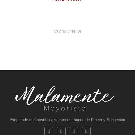
Valoraciones (0)
Emprende con nosotros, somos un mundo de Placer y Seducción