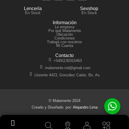
Lencería
Sexshop
En Stock
En Stock
Información
Le empresa
Por qué Malamente
Ubicación
Condiciones
Trabajá con nosotros
Mi Cuenta
Contacto
+5491130315463
malamente.ind@gmail.com
Llorente 4423, González Catán, Bs. As.
© Malamente 2024
Creado y Diseñado por:
Alejandro Lima