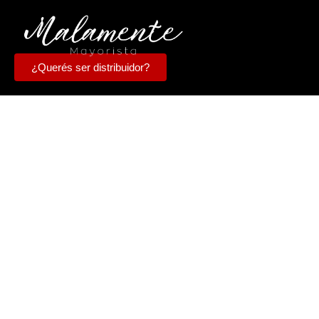
¿Querés ser distribuidor?