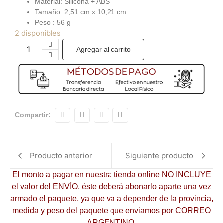
Material: Silicona + ABS
Tamaño: 2,51 cm x 10,21 cm
Peso : 56 g
2 disponibles
Agregar al carrito
Compartir:
Producto anterior
Siguiente producto
El monto a pagar en nuestra tienda online NO INCLUYE
el valor del ENVÍO, éste deberá abonarlo aparte una vez
armado el paquete, ya que va a depender de la provincia,
medida y peso del paquete que enviamos por CORREO
ARGENTINO.