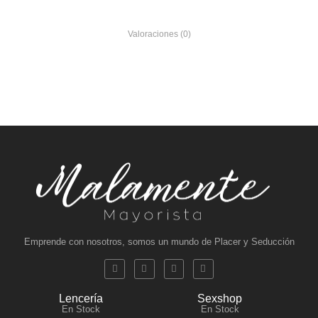
Valoraciones (0)
Emprende con nosotros, somos un mundo de Placer y Seducción
Lencería
Sexshop
En Stock
En Stock