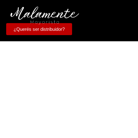
¿Querés ser distribuidor?