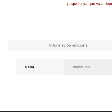
paquete, ya que va a de
Información adicional
Color
marron, piel