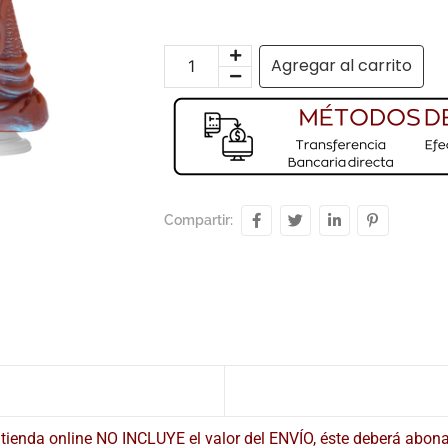
Agregar al carrito
Compartir:
tienda online NO INCLUYE el valor del ENVÍO, éste deberá abon