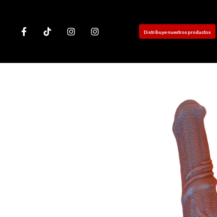
Distribuye nuestros productos