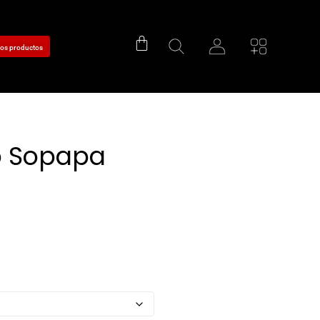
tros productos
o Sopapa