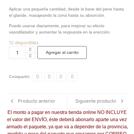
Aplicar una pequeña cantidad, desde la base del pene hasta
el glande, masajeando la zona hasta su absorción.
Puede usarse diariamente, para mejorar su efecto
vasodilatador y aumentar la respuesta en la erección.
12 disponibles
Agregar al carrito
Compartir:
Producto anterior
Siguiente producto
El monto a pagar en nuestra tienda online NO INCLUYE
el valor del ENVÍO, éste deberá abonarlo aparte una vez
armado el paquete, ya que va a depender de la provincia,
medida y peso del paquete que enviamos por CORREO