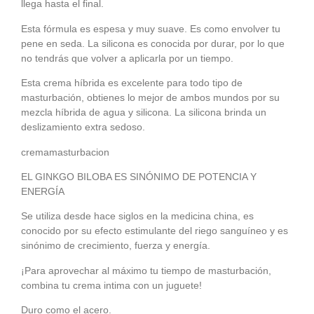
llega hasta el final.
Esta fórmula es espesa y muy suave. Es como envolver tu
pene en seda. La silicona es conocida por durar, por lo que
no tendrás que volver a aplicarla por un tiempo.
Esta crema híbrida es excelente para todo tipo de
masturbación, obtienes lo mejor de ambos mundos por su
mezcla híbrida de agua y silicona. La silicona brinda un
deslizamiento extra sedoso.
cremamasturbacion
EL GINKGO BILOBA ES SINÓNIMO DE POTENCIA Y
ENERGÍA
Se utiliza desde hace siglos en la medicina china, es
conocido por su efecto estimulante del riego sanguíneo y es
sinónimo de crecimiento, fuerza y energía.
¡Para aprovechar al máximo tu tiempo de masturbación,
combina tu crema intima con un juguete!
Duro como el acero.