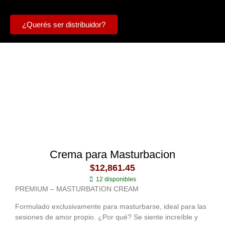
¿Querés ser distribuidor?
Crema para Masturbacion
$
12,861.45
12 disponibles
PREMIUM – MASTURBATION CREAM
Formulado exclusivamente para masturbarse, ideal para las
sesiones de amor propio. ¿Por qué? Se siente increíble y