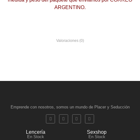
ARGENTINO.
Valoraciones (0)
Emprende con nosotros, somos un mundo de Placer y Seducción
Lencería
Sexshop
En Stock
En Stock