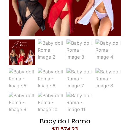
Baby doll Roma
$
11,574.23