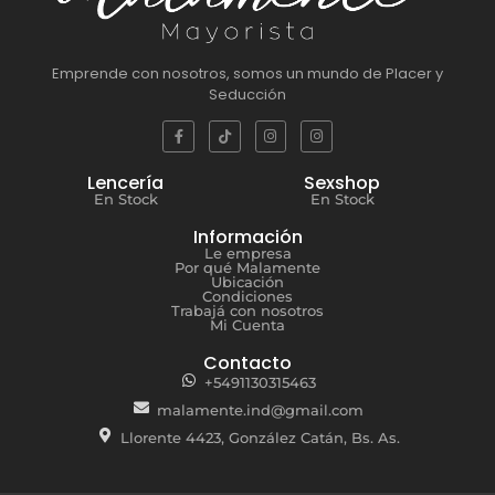
Emprende con nosotros, somos un mundo de Placer y
Seducción
Lencería
Sexshop
En Stock
En Stock
Información
Le empresa
Por qué Malamente
Ubicación
Condiciones
Trabajá con nosotros
Mi Cuenta
Contacto
+5491130315463
malamente.ind@gmail.com
Llorente 4423, González Catán, Bs. As.