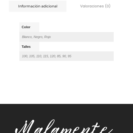
Valoraciones (0)
Información adicional
Color
Blanco, Negro, Rojo
Talles
100, 105, 110, 115, 120, 85, 90, 95