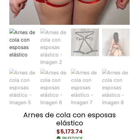
Arnes de cola con esposas
elástico
$
5,173.74
EN ESTOCK