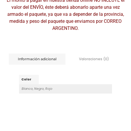
El monto a pagar en nuestra tienda online NO INCLUYE el
valor del ENVÍO, éste deberá abonarlo aparte una vez
armado el paquete, ya que va a depender de la provincia,
medida y peso del paquete que enviamos por CORREO
ARGENTINO.
Valoraciones (0)
Información adicional
Color
Blanco, Negro, Rojo