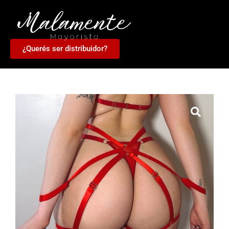
¿Querés ser distribuidor?