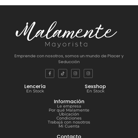
Emprende con nosotros, somos un mundo de Placer y
Seducción
Lencería
Sexshop
En Stock
En Stock
Información
Le empresa
Por qué Malamente
Ubicación
Condiciones
Trabajá con nosotros
Mi Cuenta
Contacto