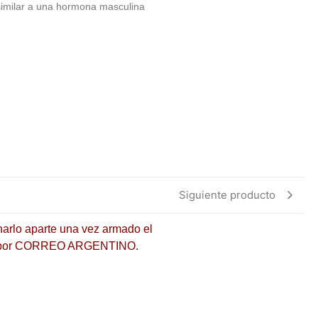
imilar a una hormona masculina
Siguiente producto
arlo aparte una vez armado el
mos por CORREO ARGENTINO.