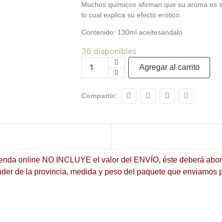
Muchos químicos afirman que su aroma es s
lo cual explica su efecto erótico.
Contenido: 130ml aceitesandalo
36 disponibles
Agregar al carrito
Compartir:
tienda online NO INCLUYE el valor del ENVÍO, éste deberá abon
ender de la provincia, medida y peso del paquete que envia