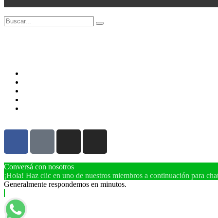
Conversá con nosotros
¡Hola! Haz clic en uno de nuestros miembros a continuación para ch
Generalmente respondemos en minutos.