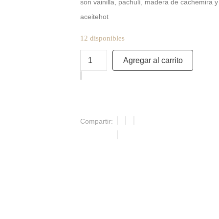
son vainilla, pachulí, madera de cachemira y
aceitehot
12 disponibles
Agregar al carrito
Compartir: