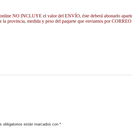
a online NO INCLUYE el valor del ENVÍO, éste deberá abonarlo aparte
de la provincia, medida y peso del paquete que enviamos por CO
 obligatorios están marcados con
*